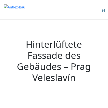
Hinterlüftete
Fassade des
Gebäudes – Prag
Veleslavín