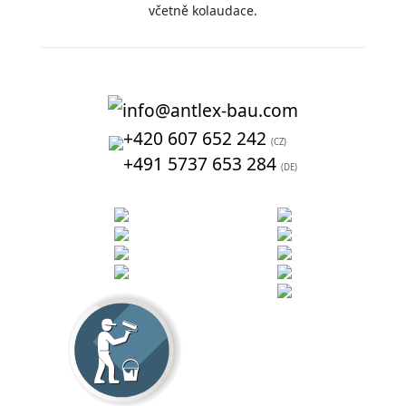
včetně kolaudace.
info@antlex-bau.com
+420 607 652 242
(CZ)
+491 5737 653 284
(DE)